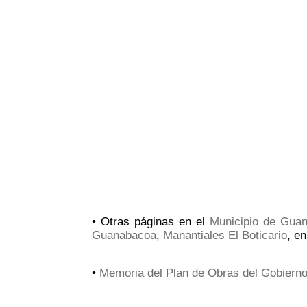
• Otras páginas en el
Municipio de Gua
Guanabacoa
,
Manantiales El Boticario
, e
•
Memoria del Plan de Obras del Gobiern