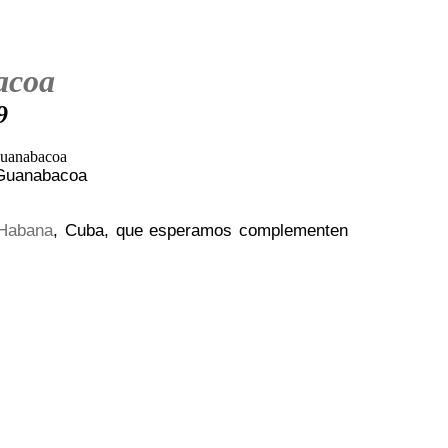
acoa
9
 Guanabacoa
Habana
, Cuba, que esperamos complementen