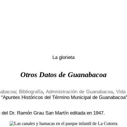
La glorieta
Otros Datos de Guanabacoa
nabacoa
:
Bibliografía
,
Administración de Guanabacoa
,
Vida
n “Apuntes Históricos del Término Municipal de Guanabacoa
o
del Dr. Ramón Grau San Martín editada en 1947.