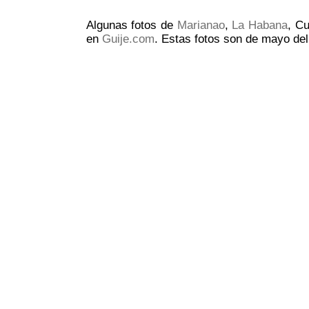
Algunas fotos de
Marianao
,
La Habana
, C
en
Guije.com
. Estas fotos son de mayo del