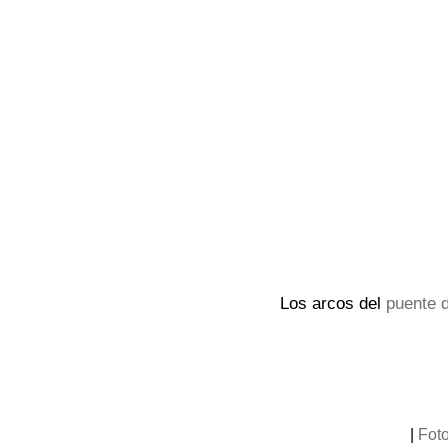
Los arcos del
puente d
|
Fot