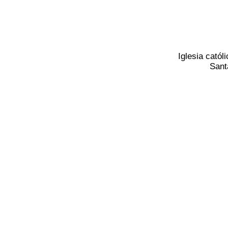
Iglesia catól
Sant