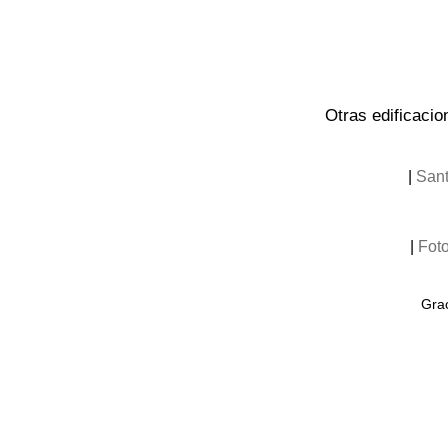
Otras edificacio
|
Sant
|
Fot
Grac